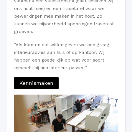
vlakbank een vandiktebank (daar schaven wij
ons hout mee) en een frasetafel waar we
bewerkingen mee maken in het hout. Zo
kunnen we bijvoorbeeld sponningen frasen of
groeven.
“Als klanten dat willen geven we hen graag
interieuradvies aan huis of op kantoor. Wij
hebben een goede kijk op wat voor soort
meubels bij hun interieur passen.”
Kennismaken