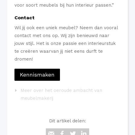
voor soort meubels bij hun interieur passen.”
Contact
Wil jij ook een uniek meubel? Neem dan vooral
contact met ons op. Wij zijn benieuwd naar
jouw stijl. Het is onze passie een interieurstuk
te creëren waarvan jij niet eens durft te
dromen!
Kennismaken
Meer over het oeroude ambacht van
meubelmakerij
Dit artikel delen: