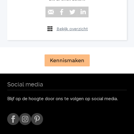
Bekijk overzicht
Kennismaken
Social media
Blijf op de hoogte door ons te volgen op social media.