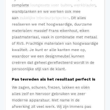
complete
loungesets voor buiten
,
werkbladen
,
wandplanken en we werken ook mee
aan
zakelijke interieurprojecten
. Dit alles
realiseren we met hoogwaardige, duurzame
materialen: massief Frans eikenhout, eiken
plaatmateriaal, vaak in combinatie met metaal
of RVS. Prachtige materialen van hoogwaardige
kwaliteit. Je kunt er alle kanten mee op,
waardoor we een designmeubel kunnen
creëren dat geheel gereflecteerd wordt in de
persoonlijke stijl van de klant.
Pas tevreden als het resultaat perfect is
We zagen, schuren, frezen, lakken en oliën
alles zelf en hiervoor gebruiken we zeer
moderne apparatuur. Met name in de
afwerking zit veel werk. Wij zijn immers pas