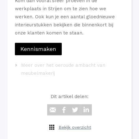
Kom dan vooral sfeer proeven in de
werkplaats in Strijen om te zien hoe we
werken. Ook kun je een aantal gloednieuwe
interieurstukken bekijken die binnenkort bij
onze klanten komen te staan.
Kennismaken
Meer over het oeroude ambacht van
meubelmakerij
Dit artikel delen:
Bekijk overzicht