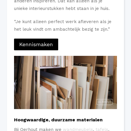
anderen inspireren. Dat kan alleen als je
unieke interieurstukken hebt staan in je huis.
“Je kunt alleen perfect werk afleveren als je
het leuk vindt om ambachtelijk bezig te zijn.”
Kennismaken
Hoogwaardige, duurzame materialen
Bij Oerhout maken we
wandmeubels
,
tafels
,