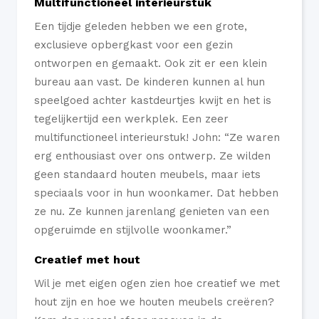
Multifunctioneel interieurstuk
Een tijdje geleden hebben we een grote,
exclusieve opbergkast voor een gezin
ontworpen en gemaakt. Ook zit er een klein
bureau aan vast. De kinderen kunnen al hun
speelgoed achter kastdeurtjes kwijt en het is
tegelijkertijd een werkplek. Een zeer
multifunctioneel interieurstuk! John: “Ze waren
erg enthousiast over ons ontwerp. Ze wilden
geen standaard houten meubels, maar iets
speciaals voor in hun woonkamer. Dat hebben
ze nu. Ze kunnen jarenlang genieten van een
opgeruimde en stijlvolle woonkamer.”
Creatief met hout
Wil je met eigen ogen zien hoe creatief we met
hout zijn en hoe we houten meubels creëren?